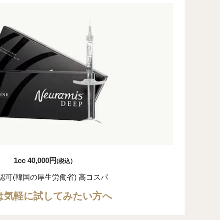
1cc 40,000円
(税込)
A認可(韓国の厚生労働省) 高コスパ
は気軽に試してみたい方へ