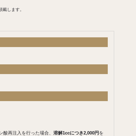
円頂戴します。
ン酸再注入を行った場合、
溶解1ccにつき2,000円
を