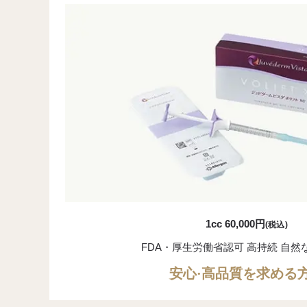
1cc 60,000円
(税込)
FDA・厚生労働省認可
高持続 自然
安心·高品質を求める