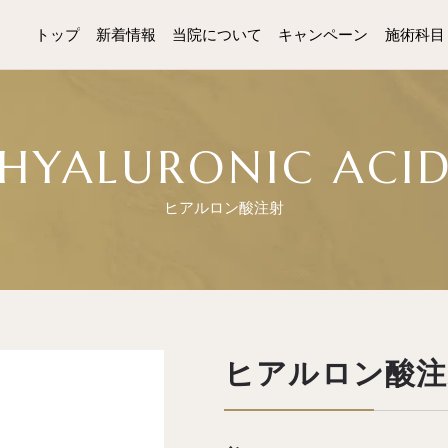
トップ
新着情報
当院について
キャンペーン
施術科目
HYALURONIC
ACI
ヒアルロン酸注射
ヒアルロン酸注