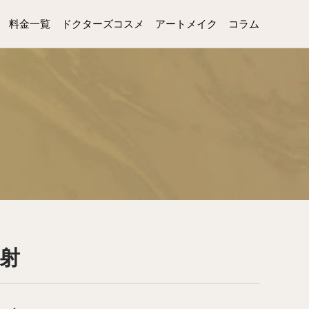
料金一覧
ドクターズコスメ
アートメイク
コラム
D
射