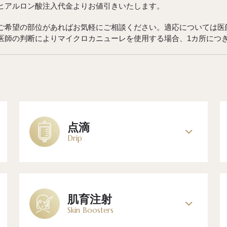
ヒアルロン酸注入代金よりお値引きいたします。
ご希望の部位があればお気軽にご相談ください。適応については医
医師の判断によりマイクロカニューレを使用する場合、1カ所につき+
点滴
Drip
肌育注射
Skin Boosters