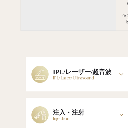
※
IPL/レーザー/超音波
IPL/Laser/Ultrasound
注入・注射
Injection