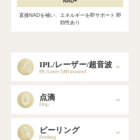
NAD+
直接NADを補い、エネルギーを即サポート 即
効性あり
IPL/レーザー/超音波
IPL/Laser/Ultrasound
点滴
Drip
ピーリング
Peeling