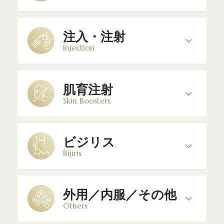
注入・注射
Injection
肌育注射
Skin Boosters
ビジリス
Bijiris
外用／内服／その他
Others