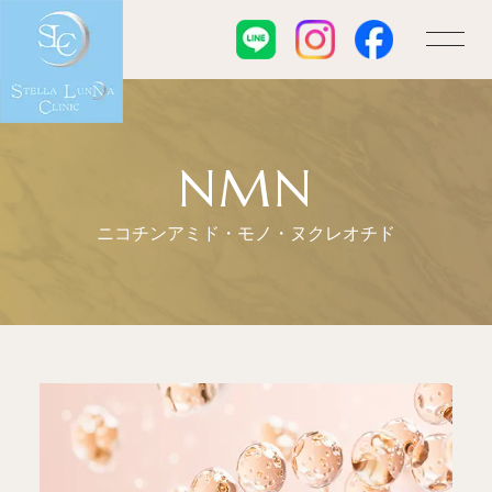
NMN
ニコチンアミド・モノ・ヌクレオチド