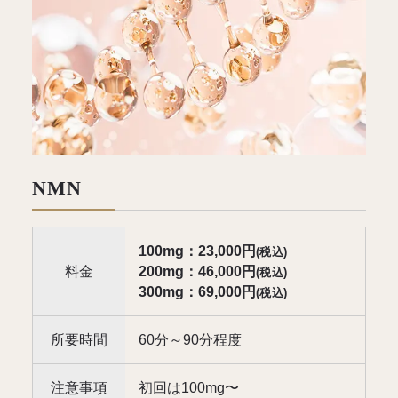
NMN
100mg：23,000円
(税込)
料金
200mg：46,000円
(税込)
300mg：69,000円
(税込)
所要時間
60分～90分程度
注意事項
初回は100mg〜