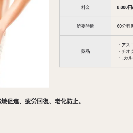
料金
8,000円
所要時間
60分程
・アス
薬品
・チオ
・Lカ
燃焼促進、疲労回復、老化防止。