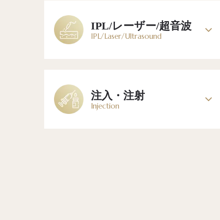
IPL/レーザー/超音波
IPL/Laser/Ultrasound
注入・注射
Injection