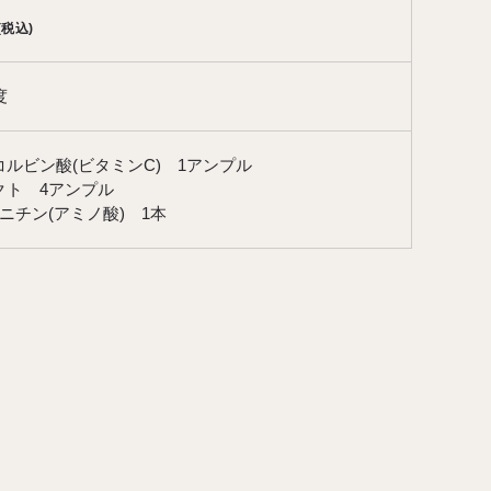
(税込)
度
コルビン酸(ビタミンC)
1アンプル
クト
4アンプル
ルニチン(アミノ酸)
1本